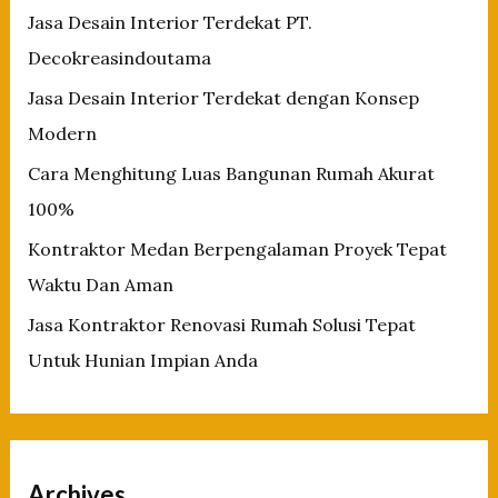
f
Jasa Desain Interior Terdekat PT.
o
Decokreasindoutama
r
Jasa Desain Interior Terdekat dengan Konsep
:
Modern
Cara Menghitung Luas Bangunan Rumah Akurat
100%
Kontraktor Medan Berpengalaman Proyek Tepat
Waktu Dan Aman
Jasa Kontraktor Renovasi Rumah Solusi Tepat
Untuk Hunian Impian Anda
Archives