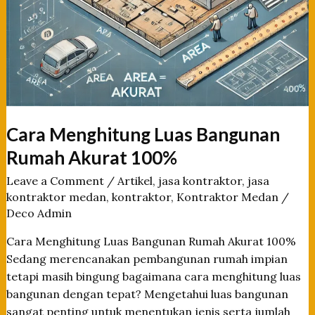
Cara Menghitung Luas Bangunan
Rumah Akurat 100%
Leave a Comment
/
Artikel
,
jasa kontraktor
,
jasa
kontraktor medan
,
kontraktor
,
Kontraktor Medan
/
Deco Admin
Cara Menghitung Luas Bangunan Rumah Akurat 100%
Sedang merencanakan pembangunan rumah impian
tetapi masih bingung bagaimana cara menghitung luas
bangunan dengan tepat? Mengetahui luas bangunan
sangat penting untuk menentukan jenis serta jumlah