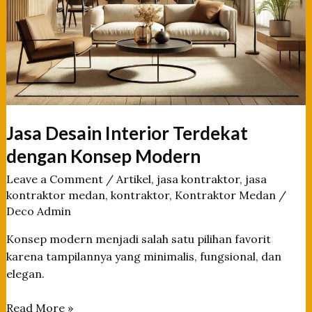
Jasa Desain Interior Terdekat
dengan Konsep Modern
Leave a Comment
/
Artikel
,
jasa kontraktor
,
jasa
kontraktor medan
,
kontraktor
,
Kontraktor Medan
/
Deco Admin
Konsep modern menjadi salah satu pilihan favorit
karena tampilannya yang minimalis, fungsional, dan
elegan.
Jasa
Read More »