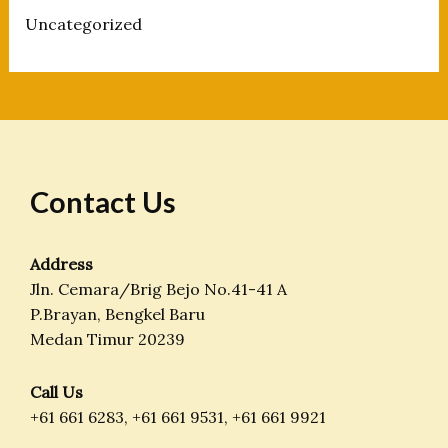
Uncategorized
Contact Us
Address
Jln. Cemara/Brig Bejo No.41-41 A
P.Brayan, Bengkel Baru
Medan Timur 20239
Call Us
+61 661 6283, +61 661 9531, +61 661 9921