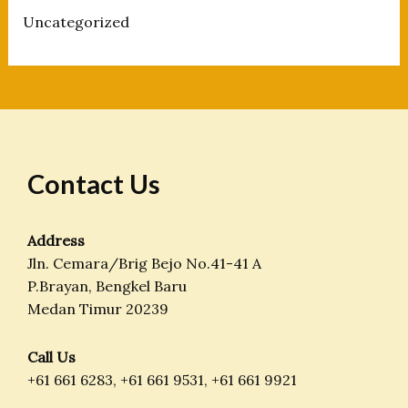
Uncategorized
Contact Us
Address
Jln. Cemara/Brig Bejo No.41-41 A
P.Brayan, Bengkel Baru
Medan Timur 20239
Call Us
+61 661 6283, +61 661 9531, +61 661 9921