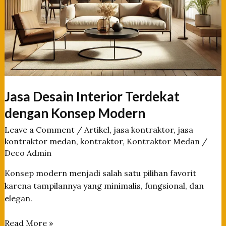
Jasa Desain Interior Terdekat
dengan Konsep Modern
Leave a Comment
/
Artikel
,
jasa kontraktor
,
jasa
kontraktor medan
,
kontraktor
,
Kontraktor Medan
/
Deco Admin
Konsep modern menjadi salah satu pilihan favorit
karena tampilannya yang minimalis, fungsional, dan
elegan.
Jasa
Read More »