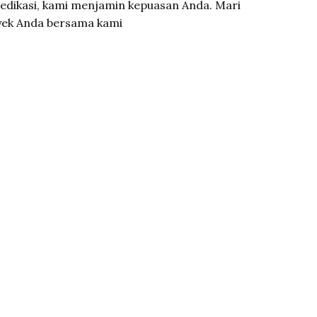
dikasi, kami menjamin kepuasan Anda. Mari
yek Anda bersama kami
ama