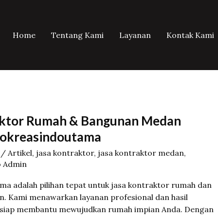
Home
Tentang Kami
Layanan
Kontak Kami
aktor Rumah & Bangunan Medan
cokreasindoutama
/
Artikel
,
jasa kontraktor
,
jasa kontraktor medan
,
 Admin
a adalah pilihan tepat untuk jasa kontraktor rumah dan
. Kami menawarkan layanan profesional dan hasil
i, siap membantu mewujudkan rumah impian Anda. Dengan