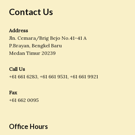
Contact Us
Address
Jln. Cemara/Brig Bejo No.41-41 A
P.Brayan, Bengkel Baru
Medan Timur 20239
Call Us
+61 661 6283, +61 661 9531, +61 661 9921
Fax
+61 662 0095
Office Hours