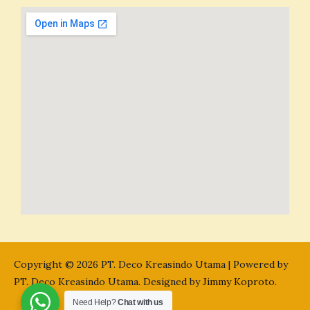
Copyright © 2026 PT. Deco Kreasindo Utama | Powered by
PT. Deco Kreasindo Utama. Designed by
Jimmy Koproto
.
Need Help?
Chat with us