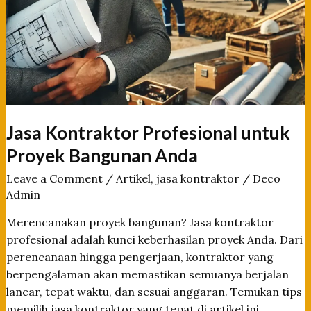
Jasa Kontraktor Profesional untuk
Proyek Bangunan Anda
Leave a Comment
/
Artikel
,
jasa kontraktor
/
Deco
Admin
Merencanakan proyek bangunan? Jasa kontraktor
profesional adalah kunci keberhasilan proyek Anda. Dari
perencanaan hingga pengerjaan, kontraktor yang
berpengalaman akan memastikan semuanya berjalan
lancar, tepat waktu, dan sesuai anggaran. Temukan tips
memilih jasa kontraktor yang tepat di artikel ini.