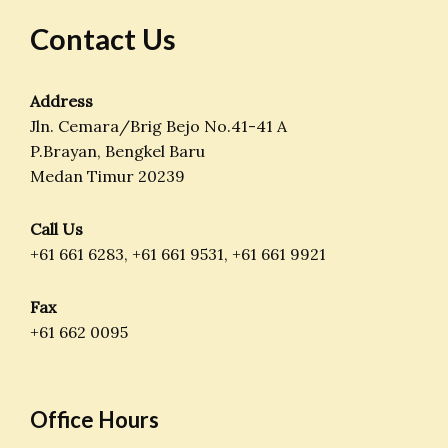
Contact Us
Address
Jln. Cemara/Brig Bejo No.41-41 A
P.Brayan, Bengkel Baru
Medan Timur 20239
Call Us
+61 661 6283, +61 661 9531, +61 661 9921
Fax
+61 662 0095
Office Hours