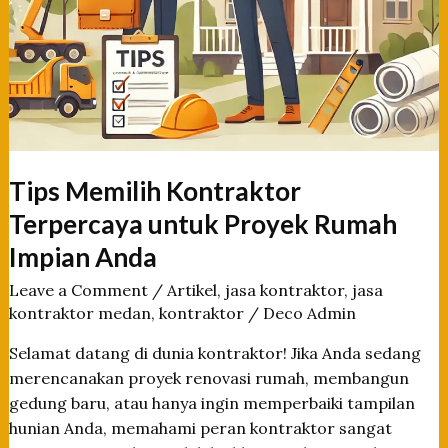
Tips Memilih Kontraktor
Terpercaya untuk Proyek Rumah
Impian Anda
Leave a Comment
/
Artikel
,
jasa kontraktor
,
jasa
kontraktor medan
,
kontraktor
/
Deco Admin
Selamat datang di dunia kontraktor! Jika Anda sedang
merencanakan proyek renovasi rumah, membangun
gedung baru, atau hanya ingin memperbaiki tampilan
hunian Anda, memahami peran kontraktor sangat